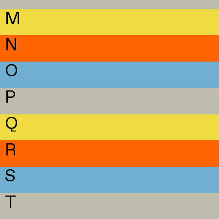
M
N
O
P
Q
R
S
T