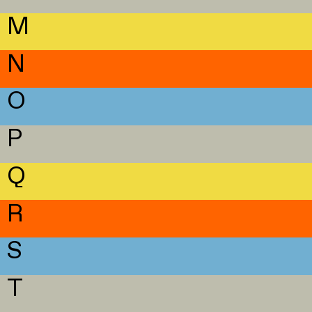
M
N
O
P
Q
R
S
T