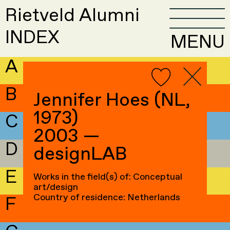
Rietveld Alumni
INDEX
MENU
A
B
Jennifer Hoes (NL,
1973)
C
2003 —
D
designLAB
E
Works in the field(s) of: Conceptual
art/design
Country of residence: Netherlands
F