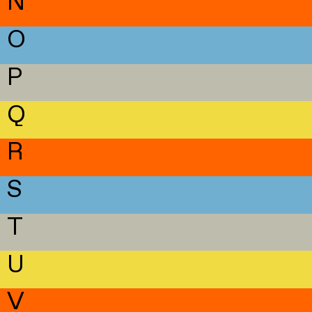
N
O
P
Q
R
S
T
U
V