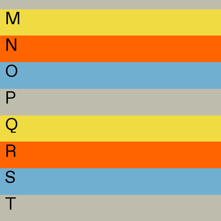
M
N
O
P
Q
R
S
T