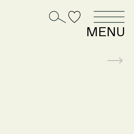
D
MENU