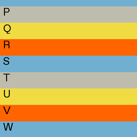
P
Q
R
S
T
U
V
W