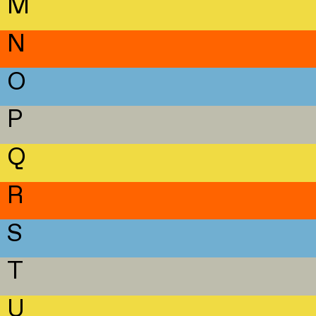
M
N
O
P
Q
R
S
T
U