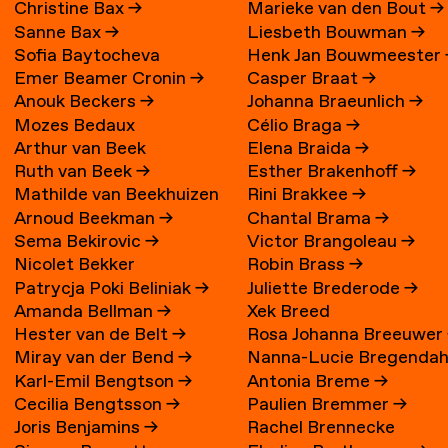
Christine Bax
→
Marieke van den Bout
→
Sanne Bax
→
Liesbeth Bouwman
→
Sofia Baytocheva
Henk Jan Bouwmeester
Emer Beamer Cronin
→
Casper Braat
→
Iordanova
Anouk Beckers
→
Johanna Braeunlich
→
Mozes Bedaux
Célio Braga
→
Arthur van Beek
Elena Braida
→
Ruth van Beek
→
Esther Brakenhoff
→
Mathilde van Beekhuizen
Rini Brakkee
→
Arnoud Beekman
→
Chantal Brama
→
→
Sema Bekirovic
→
Victor Brangoleau
→
Nicolet Bekker
Robin Brass
→
Patrycja Poki Beliniak
→
Juliette Brederode
→
Amanda Bellman
→
Xek Breed
Hester van de Belt
→
Rosa Johanna Breeuwer
Miray van der Bend
→
Nanna-Lucie Bregendah
Karl-Emil Bengtson
→
Antonia Breme
→
Axilgård
→
Cecilia Bengtsson
→
Paulien Bremmer
→
Joris Benjamins
→
Rachel Brennecke