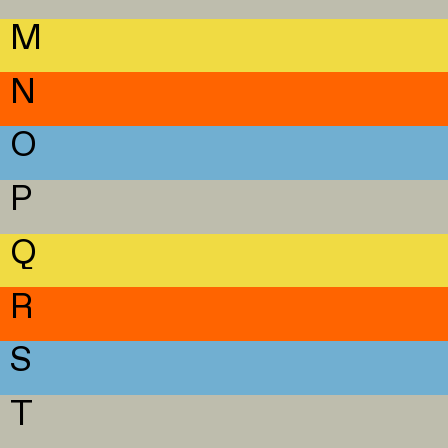
M
N
O
P
Q
R
S
T