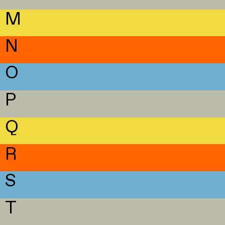
M
N
O
P
Q
R
S
T