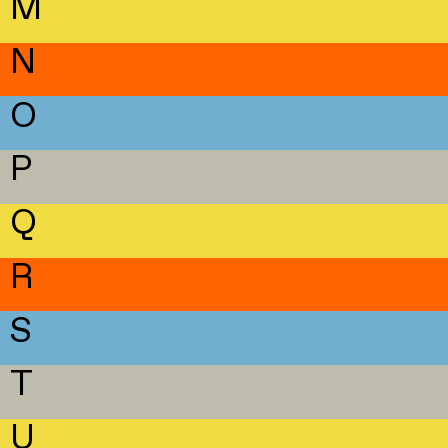
M
N
O
P
Q
R
S
T
U