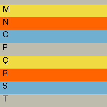
M
N
O
P
Q
R
S
T