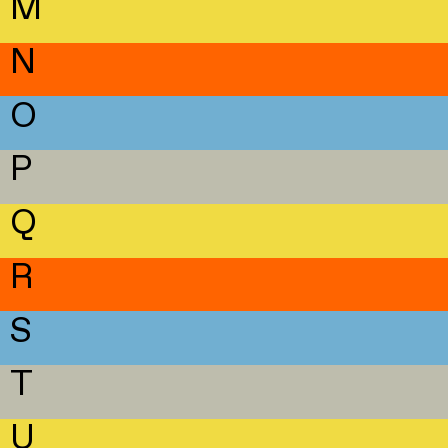
M
N
O
P
Q
R
S
T
U