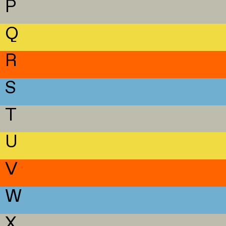
P
Q
R
S
T
U
V
W
X