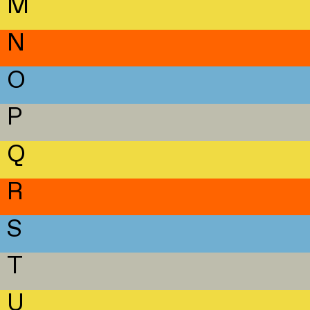
M
N
O
P
Q
R
S
T
U