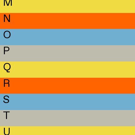
M
N
O
P
Q
R
S
T
U