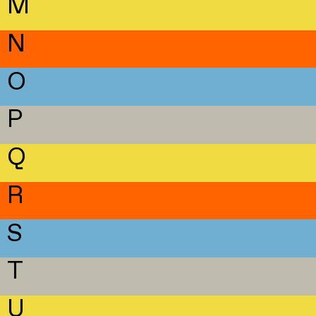
M
N
O
P
Q
R
S
T
U