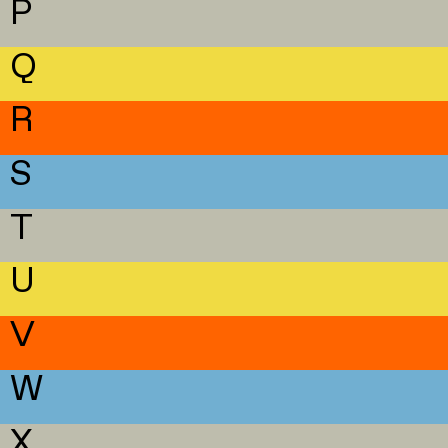
P
Q
R
S
T
U
V
W
X