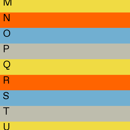
M
N
O
P
Q
R
S
T
U