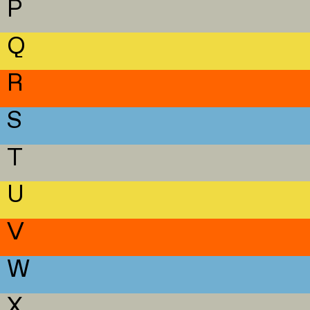
P
Q
R
S
T
U
V
W
X