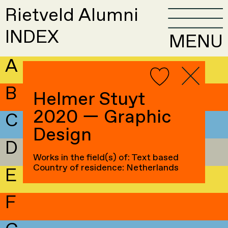
Rietveld Alumni
INDEX
MENU
A
B
Helmer Stuyt
2020 — Graphic
C
Design
D
Works in the field(s) of: Text based
Country of residence: Netherlands
E
F