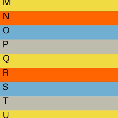
M
N
O
P
Q
R
S
T
U