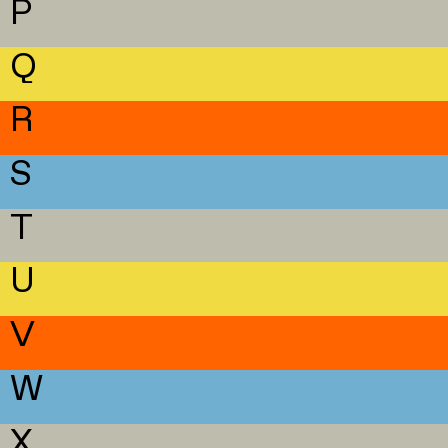
P
Q
R
S
T
U
V
W
X