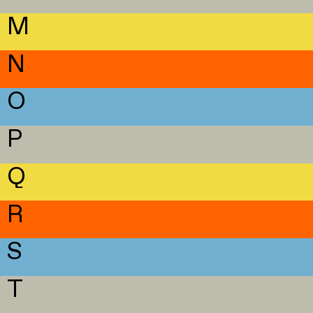
M
N
O
P
Q
R
S
T