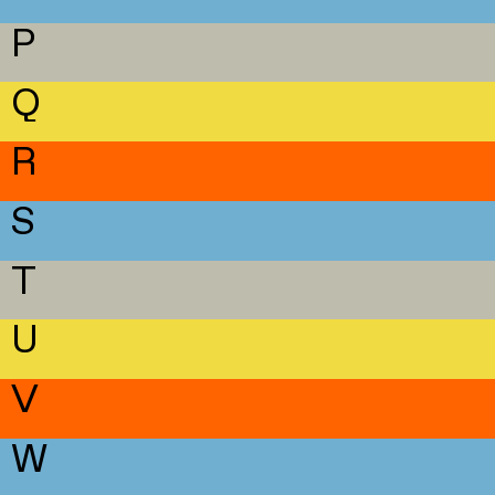
P
Q
R
S
T
U
V
W