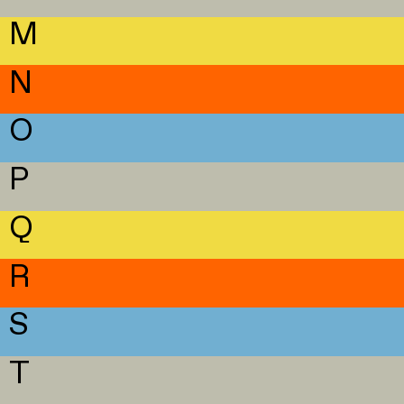
M
N
O
P
Q
R
S
T