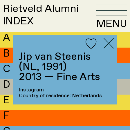
Rietveld Alumni
INDEX
MENU
A
B
Jip van Steenis
(NL, 1991)
C
2013 — Fine Arts
D
Instagram
Country of residence: Netherlands
E
F