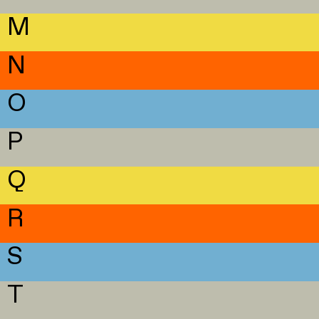
M
N
O
P
Q
R
S
T