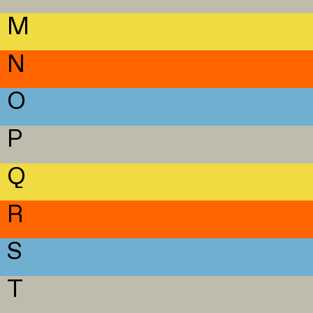
M
N
O
P
Q
R
S
T