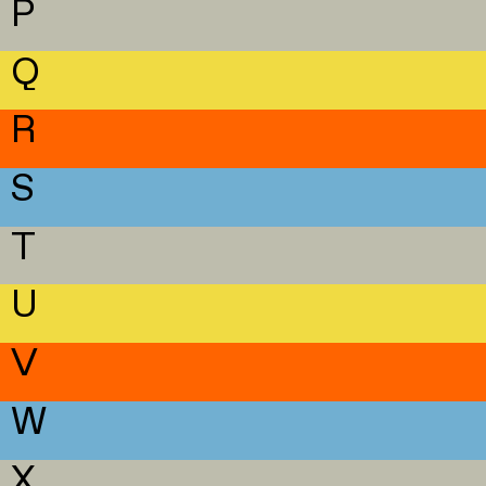
P
Q
R
S
T
U
V
W
X