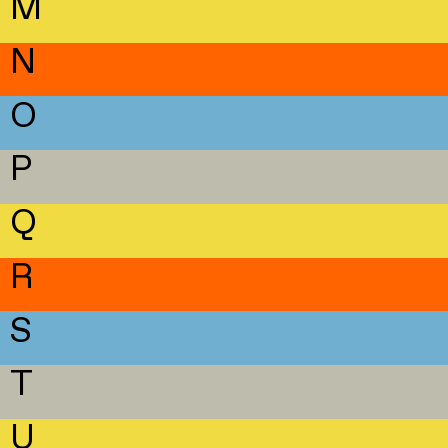
M
N
O
P
Q
R
S
T
U