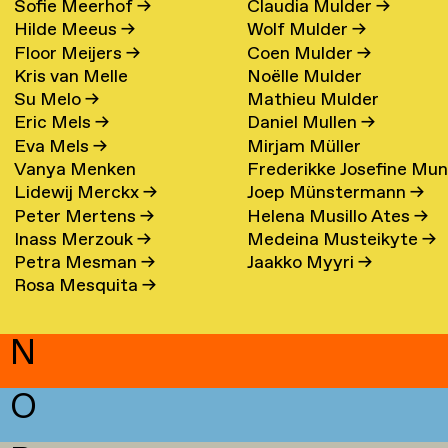
Sofie Meerhof
→
Claudia Mulder
→
Hilde Meeus
→
Wolf Mulder
→
Floor Meijers
→
Coen Mulder
→
Kris van Melle
Noëlle Mulder
Su Melo
→
Mathieu Mulder
Eric Mels
→
Daniel Mullen
→
Eva Mels
→
Mirjam Müller
Vanya Menken
Frederikke Josefine Mu
Lidewij Merckx
→
Joep Münstermann
→
Eefsen
→
Peter Mertens
→
Helena Musillo Ates
→
Inass Merzouk
→
Medeina Musteikyte
→
Petra Mesman
→
Jaakko Myyri
→
Rosa Mesquita
→
N
O