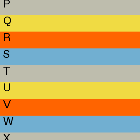
P
Q
R
S
T
U
V
W
X