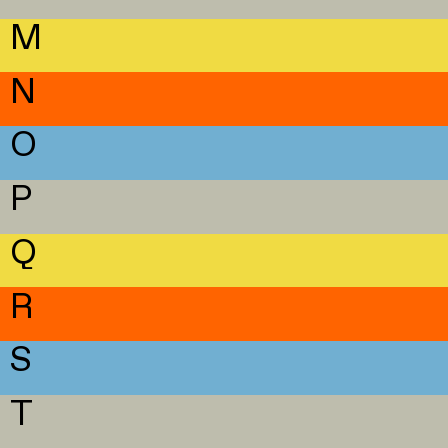
M
N
O
P
Q
R
S
T