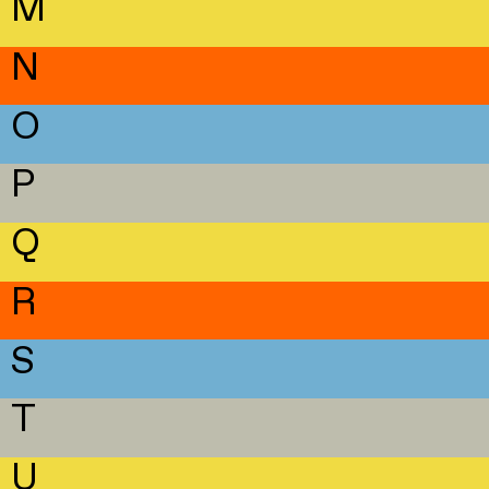
M
N
O
P
Q
R
S
T
U