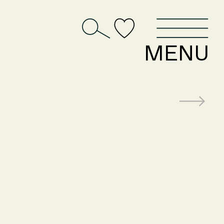
D
MENU