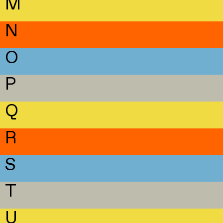
M
N
O
P
Q
R
S
T
U