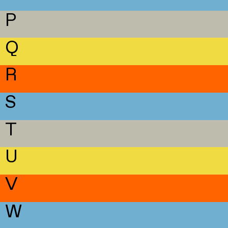
P
Q
R
S
T
U
V
W