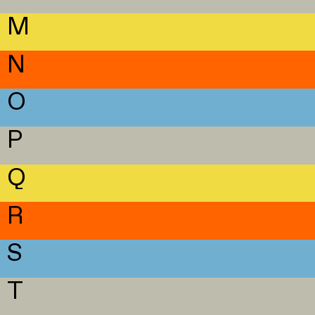
M
N
O
P
Q
R
S
T