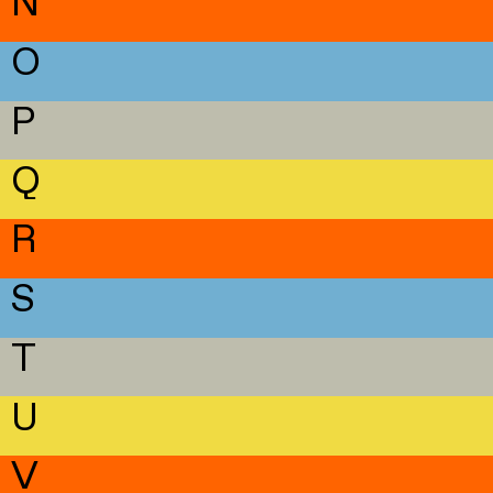
N
O
P
Q
R
S
T
U
V