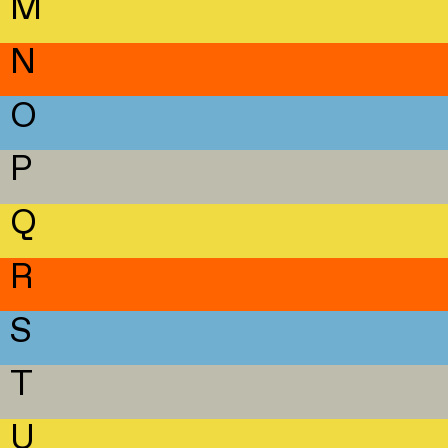
M
N
O
P
Q
R
S
T
U