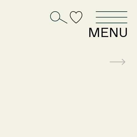
D
MENU