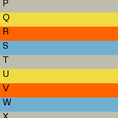
P
Q
R
S
T
U
V
W
X