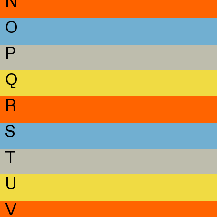
N
O
P
Q
R
S
T
U
V