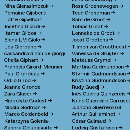
Nina Gierasimczuk
→
Rosa Groenewegen
→
Romaine Gijsberti
Teun Grondman
→
Lotte Gijselhart
Sam de Groot
→
Hodenpijl
→
Josefina Gilardi
→
Tobias Groot
→
Itamar Gilboa
→
Lonneke de Groot
→
Elena LM Giolo
→
Joost Grootens
→
Léa Giordano
→
Tijmen van Grootheest
cassandra dinah de giorgi
Vanessa de Gruijter
→
Chella Giphart
→
Mateusz Grymel
→
→
Francois Girard-Meunier
Martina Gudmundson
→
Paul Girardeau
→
Styrmir Gudmundsson
Odilo Girod
→
Kristinn Guðmundsson
Jeanne Gironde
Rudy Guedj
→
Zara Glaser
→
Inês Guerra Quinzereis
Hippolyte Godest
→
Nuno Guerreiro Carrusc
Nicola Godman
→
Juancho Guerrero Gil
Marco Goldenbeld
→
Arthur Guilleminot
→
Katarzyna Golenia-
César Guiraud
→
Sandra Golubjevaite
→
Ludvig Gustafsson
→
Baldyga
→