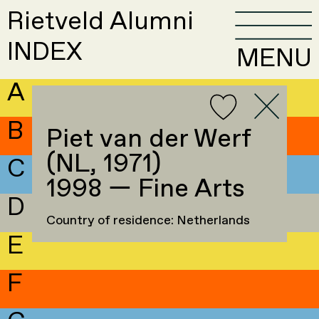
Rietveld Alumni
INDEX
MENU
A
B
Piet van der Werf
(NL, 1971)
C
1998 — Fine Arts
D
Country of residence: Netherlands
E
F