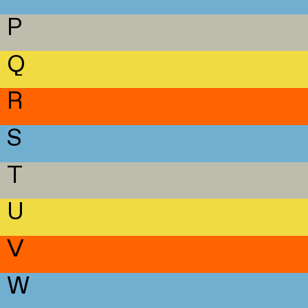
P
Q
R
S
T
U
V
W