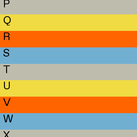
P
Q
R
S
T
U
V
W
X