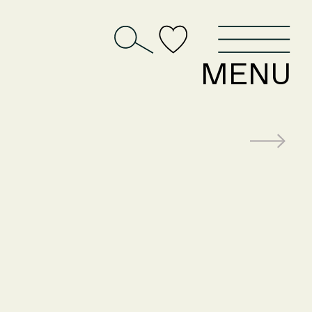
D
MENU