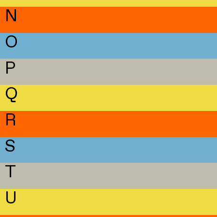
N
O
P
Q
R
S
T
U