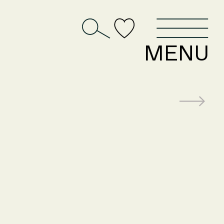
D
MENU