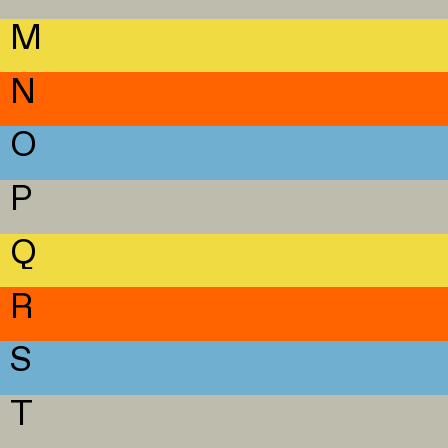
M
N
O
P
Q
R
S
T