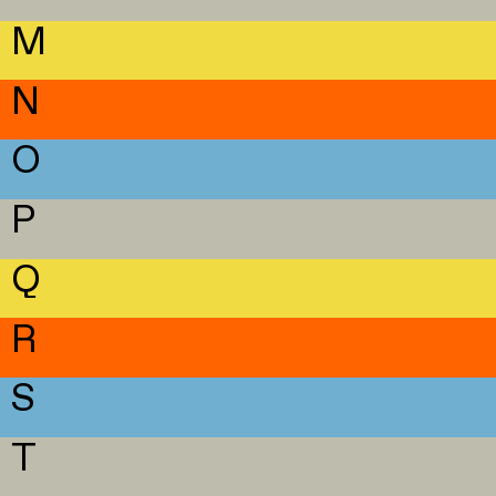
M
N
O
P
Q
R
S
T