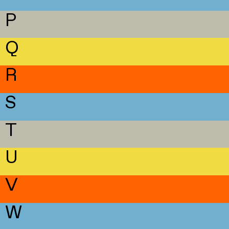
P
Q
R
S
T
U
V
W